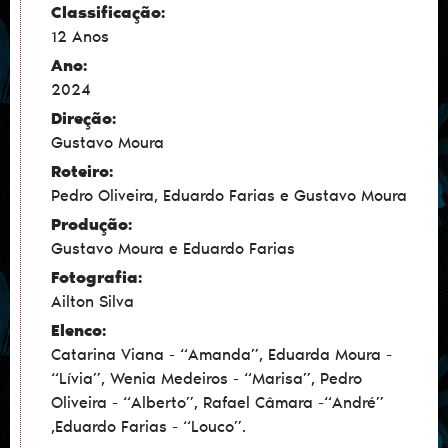
Classificação:
12 Anos
Ano:
2024
Direção:
Gustavo Moura
Roteiro:
Pedro Oliveira, Eduardo Farias e Gustavo Moura
Produção:
Gustavo Moura e Eduardo Farias
Fotografia:
Ailton Silva
Elenco:
Catarina Viana - “Amanda”, Eduarda Moura -
“Lívia”, Wenia Medeiros - “Marisa”, Pedro
Oliveira - “Alberto”, Rafael Câmara -“André”
,Eduardo Farias - “Louco”.